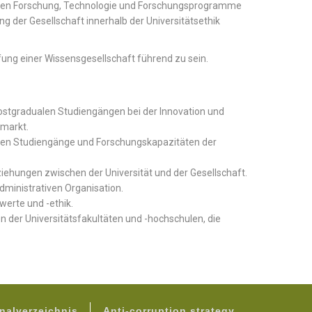
chen Forschung, Technologie und Forschungsprogramme
lung der Gesellschaft innerhalb der Universitätsethik
ffung einer Wissensgesellschaft führend zu sein.
postgradualen Studiengängen bei der Innovation und
markt.
len Studiengänge und Forschungskapazitäten der
iehungen zwischen der Universität und der Gesellschaft.
administrativen Organisation.
werte und -ethik.
 der Universitätsfakultäten und -hochschulen, die
nalverzeichnis
Anti-corruption strategy