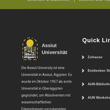
Quick Li
Assiut
Universität
Zuhause
Die Assiut University ist eine
Entdecken S
Universität in Assiut, Ägypten. Es
wurde im Oktober 1957 als erste
AUN-Biblioth
Universität in Oberägypten
gegründet, um Absolventen mit
AUN Worksh
wissenschaftlichen
Erkenntnissen vorzubereiten