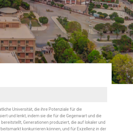
on
atliche Universität, die ihre Potenziale für die
siert und lenkt, indem sie die für die Gegenwart und die
bereitstellt, Generationen produziert, die auf lokaler und
beitsmarkt konkurrieren können, und für Exzellenz in der