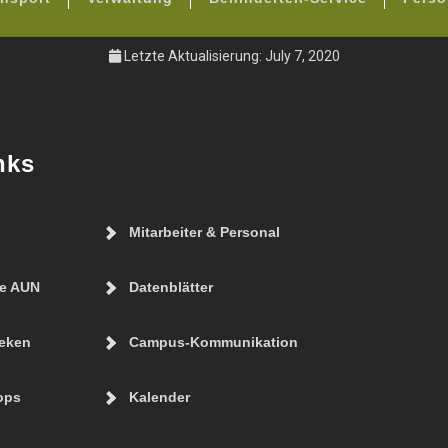
Letzte Aktualisierung: July 7, 2020
nks
Mitarbeiter & Personal
ie AUN
Datenblätter
eken
Campus-Kommunikation
ops
Kalender