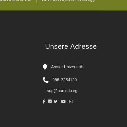
Unsere Adresse
Assiut Universität
088-2354130
sup@aun.edu.eg