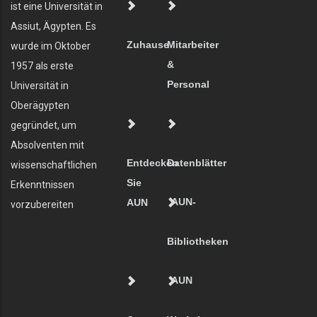
ist eine Universität in
Assiut, Ägypten. Es
Zuhause
Mitarbeiter
wurde im Oktober
&
1957 als erste
Personal
Universität in
Oberägypten
gegründet, um
Absolventen mit
Entdecken
Datenblätter
wissenschaftlichen
Sie
Erkenntnissen
AUN-
AUN
vorzubereiten
Bibliotheken
AUN