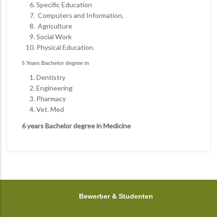
Specific Education
Computers and Information,
Agriculture
Social Work
Physical Education.
5 Years Bachelor degree in
Dentistry
Engineering
Pharmacy
Vet. Med
6 years Bachelor degree in Medicine
FOOTER
Bewerber & Studenten