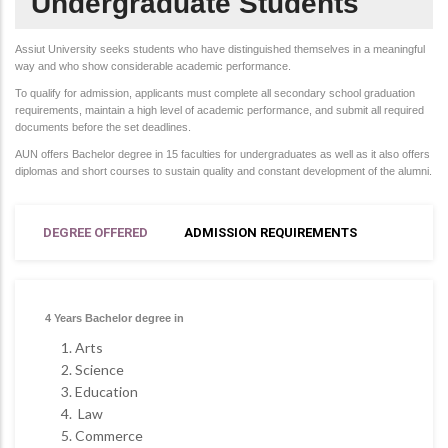
Undergraduate Students
Assiut University seeks students who have distinguished themselves in a meaningful
way and who show considerable academic performance.
To qualify for admission, applicants must complete all secondary school graduation
requirements, maintain a high level of academic performance, and submit all required
documents before the set deadlines.
AUN offers Bachelor degree in 15 faculties for undergraduates as well as it also offers
diplomas and short courses to sustain quality and constant development of the alumni.
DEGREE OFFERED
ADMISSION REQUIREMENTS
4 Years Bachelor degree in
Arts
Science
Education
Law
Commerce