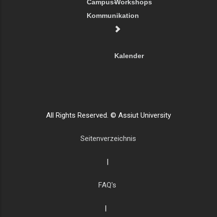
Campus-
Workshops
Kommunikation
Kalender
All Rights Reserved. © Assiut University
Seitenverzeichnis
|
FAQ's
|