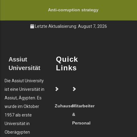
Anti-corruption strategy
Letzte Aktualisierung: August 7, 2026
Quick
Assiut
Links
Universität
Die Assiut University
ist eine Universität in
Assiut, Ägypten. Es
Zuhause
Mitarbeiter
wurde im Oktober
&
1957 als erste
Personal
Universität in
Oberägypten