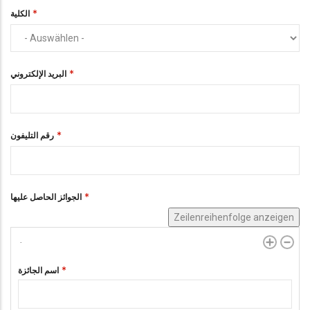
الكلية
البريد الإلكتروني
رقم التليفون
الجوائز الحاصل عليها
Zeilenreihenfolge anzeigen
اسم الجائزة