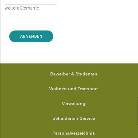
WEITERE
weitere Elemente
ELEMENTE
FOOTER
Bewerber & Studenten
Wohnen und Transport
Verwaltung
Behinderten-Service
Personalverzeichnis