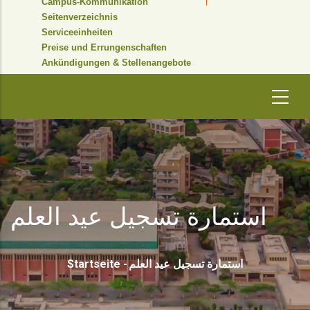
Campus-Kommunikation
Seitenverzeichnis
Serviceeinheiten
Preise und Errungenschaften
Ankündigungen & Stellenangebote
استمارة تسجيل عيد العلم
Pfadnavigation
Startseite
-
استمارة تسجيل عيد العلم