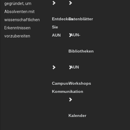
gegründet, um
Absolventen mit
Entdecken
Datenblätter
wissenschaftlichen
Sie
Erkenntnissen
AUN-
AUN
vorzubereiten
Bibliotheken
AUN
Campus-
Workshops
Kommunikation
Kalender