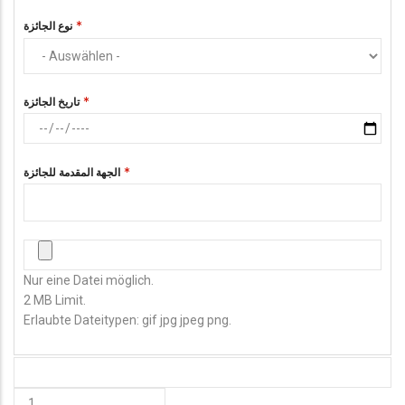
نوع الجائزة
تاريخ الجائزة
الجهة المقدمة للجائزة
صورة الشهادة
Nur eine Datei möglich.
2 MB Limit.
Erlaubte Dateitypen: gif jpg jpeg png.
HINZUFÜGEN