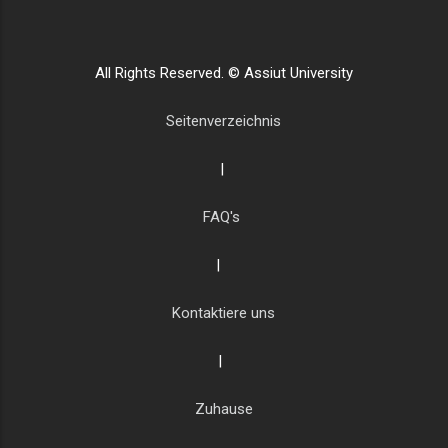
All Rights Reserved. © Assiut University
Seitenverzeichnis
|
FAQ's
|
Kontaktiere uns
|
Zuhause