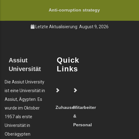
Anti-corruption strategy
Letzte Aktualisierung: August 9, 2026
Quick
Assiut
Links
Universität
Die Assiut University
ist eine Universität in
Assiut, Ägypten. Es
Zuhause
Mitarbeiter
wurde im Oktober
&
1957 als erste
Personal
Universität in
Oberägypten