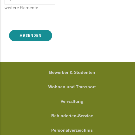
WEITERE
weitere Elemente
ELEMENTE
FOOTER
Bewerber & Studenten
Wohnen und Transport
Verwaltung
Behinderten-Service
Personalverzeichnis