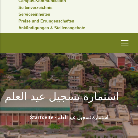
Campus-Kommunikation
Seitenverzeichnis
Serviceeinheiten
Preise und Errungenschaften
Ankündigungen & Stellenangebote
استمارة تسجيل عيد العلم
Pfadnavigation
Startseite
-
استمارة تسجيل عيد العلم