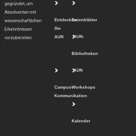
gegründet, um
Absolventen mit
Entdecken
Datenblätter
wissenschaftlichen
Sie
Erkenntnissen
AUN-
AUN
vorzubereiten
Bibliotheken
AUN
Campus-
Workshops
Kommunikation
Kalender