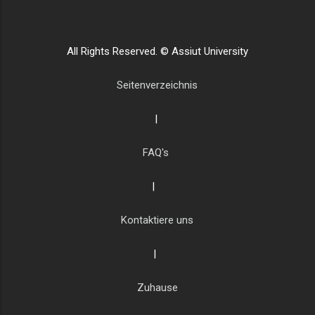
All Rights Reserved. © Assiut University
Seitenverzeichnis
|
FAQ's
|
Kontaktiere uns
|
Zuhause