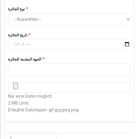
نوع الجائزة
تاريخ الجائزة
الجهة المقدمة للجائزة
صورة الشهادة
Nur eine Datei möglich.
2 MB Limit.
Erlaubte Dateitypen: gif jpg jpeg png.
HINZUFÜGEN