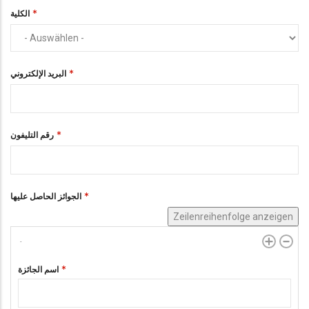
الكلية
البريد الإلكتروني
رقم التليفون
الجوائز الحاصل عليها
Zeilenreihenfolge anzeigen
اسم الجائزة