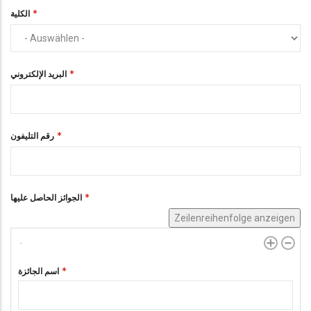
الكلية
البريد الإلكتروني
رقم التليفون
الجوائز الحاصل عليها
Zeilenreihenfolge anzeigen
اسم الجائزة