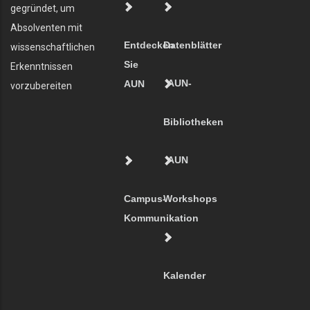
gegründet, um
Absolventen mit
Entdecken
Datenblätter
wissenschaftlichen
Sie
Erkenntnissen
AUN-
AUN
vorzubereiten
Bibliotheken
AUN
Campus-
Workshops
Kommunikation
Kalender