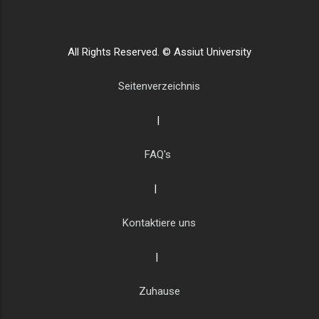
All Rights Reserved. © Assiut University
Seitenverzeichnis
|
FAQ's
|
Kontaktiere uns
|
Zuhause