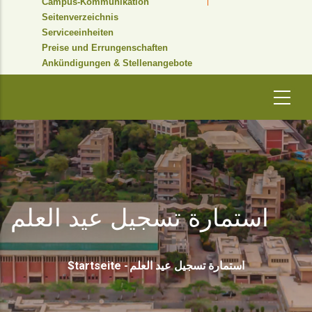
Campus-Kommunikation
Seitenverzeichnis
Serviceeinheiten
Preise und Errungenschaften
Ankündigungen & Stellenangebote
استمارة تسجيل عيد العلم
Pfadnavigation
Startseite
-
استمارة تسجيل عيد العلم