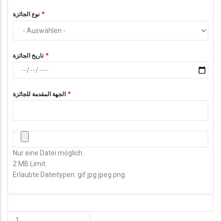
نوع الجائزة
تاريخ الجائزة
الجهة المقدمة للجائزة
صورة الشهادة
Nur eine Datei möglich.
2 MB Limit.
Erlaubte Dateitypen: gif jpg jpeg png.
HINZUFÜGEN