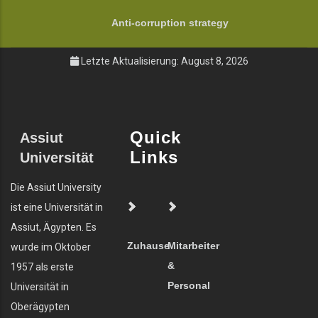
Anti-corruption strategy
Letzte Aktualisierung: August 8, 2026
Quick
Assiut
Links
Universität
Die Assiut University
ist eine Universität in
Assiut, Ägypten. Es
Zuhause
Mitarbeiter
wurde im Oktober
&
1957 als erste
Personal
Universität in
Oberägypten