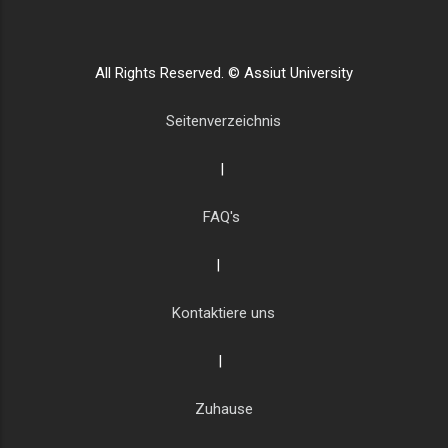
All Rights Reserved. © Assiut University
Seitenverzeichnis
|
FAQ's
|
Kontaktiere uns
|
Zuhause