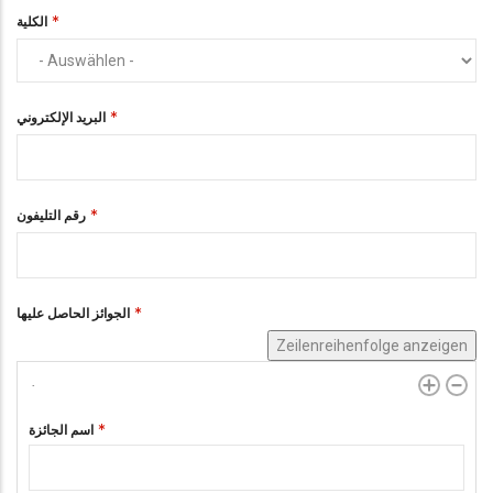
الكلية
البريد الإلكتروني
رقم التليفون
الجوائز الحاصل عليها
Zeilenreihenfolge anzeigen
اسم الجائزة