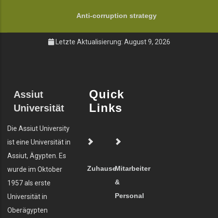
Anti-corruption strategy
Letzte Aktualisierung: August 9, 2026
Quick
Assiut
Links
Universität
Die Assiut University
ist eine Universität in
Assiut, Ägypten. Es
Zuhause
Mitarbeiter
wurde im Oktober
&
1957 als erste
Personal
Universität in
Oberägypten