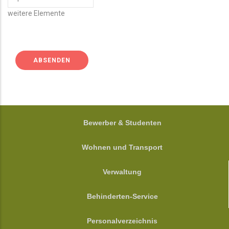
WEITERE
weitere Elemente
ELEMENTE
FOOTER
Bewerber & Studenten
Wohnen und Transport
Verwaltung
Behinderten-Service
Personalverzeichnis