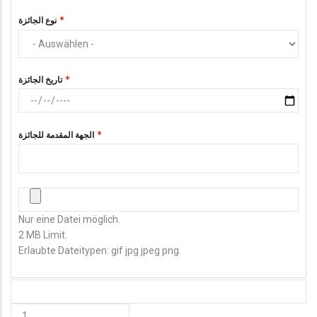
نوع الجائزة
تاريخ الجائزة
الجهة المقدمة للجائزة
صورة الشهادة
Nur eine Datei möglich.
2 MB Limit.
Erlaubte Dateitypen: gif jpg jpeg png.
HINZUFÜGEN