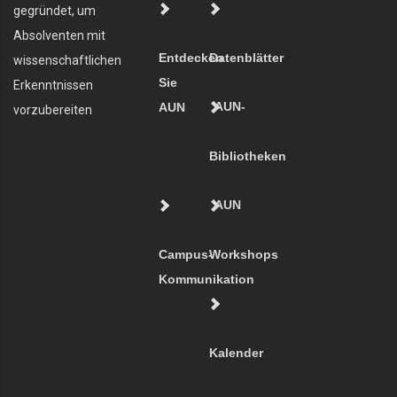
gegründet, um
Absolventen mit
Entdecken
Datenblätter
wissenschaftlichen
Sie
Erkenntnissen
AUN-
AUN
vorzubereiten
Bibliotheken
AUN
Campus-
Workshops
Kommunikation
Kalender