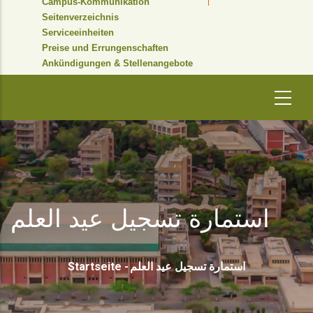
Campus-Kommunikation
Seitenverzeichnis
Serviceeinheiten
Preise und Errungenschaften
Ankündigungen & Stellenangebote
استمارة تسجيل عيد العلم
Pfadnavigation
Startseite
-
استمارة تسجيل عيد العلم