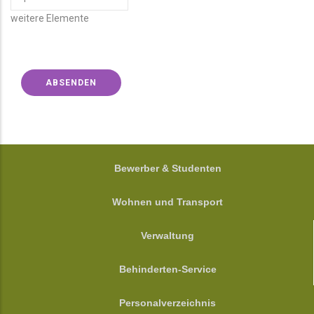
WEITERE
weitere Elemente
ELEMENTE
FOOTER
Bewerber & Studenten
Wohnen und Transport
Verwaltung
Behinderten-Service
Personalverzeichnis