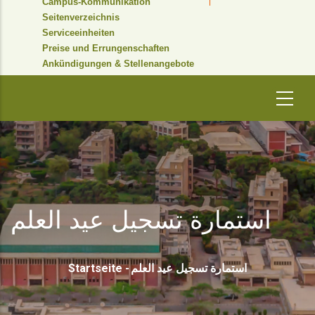
Campus-Kommunikation
Seitenverzeichnis
Serviceeinheiten
Preise und Errungenschaften
Ankündigungen & Stellenangebote
استمارة تسجيل عيد العلم
Pfadnavigation
Startseite
-
استمارة تسجيل عيد العلم