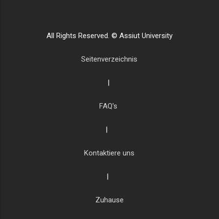
All Rights Reserved. © Assiut University
Seitenverzeichnis
|
FAQ's
|
Kontaktiere uns
|
Zuhause