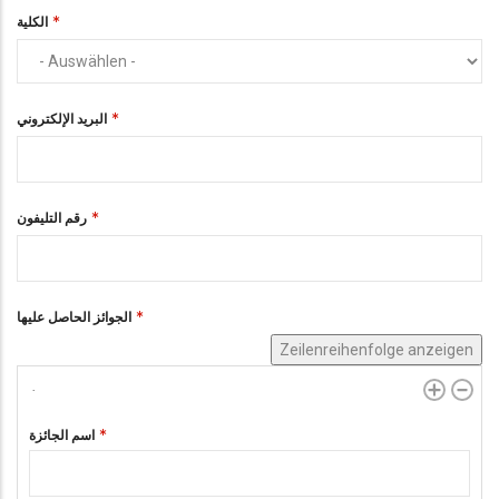
الكلية
البريد الإلكتروني
رقم التليفون
الجوائز الحاصل عليها
Zeilenreihenfolge anzeigen
اسم الجائزة