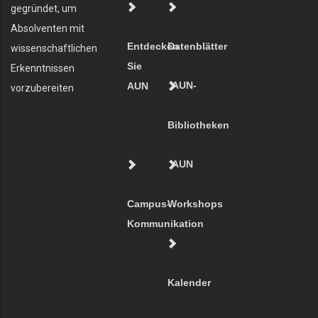
gegründet, um
Absolventen mit
Entdecken
Datenblätter
wissenschaftlichen
Sie
Erkenntnissen
AUN-
AUN
vorzubereiten
Bibliotheken
AUN
Campus-
Workshops
Kommunikation
Kalender