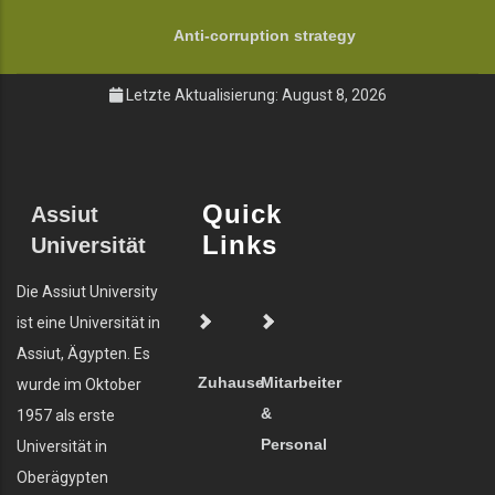
Anti-corruption strategy
Letzte Aktualisierung: August 8, 2026
Quick
Assiut
Links
Universität
Die Assiut University
ist eine Universität in
Assiut, Ägypten. Es
Zuhause
Mitarbeiter
wurde im Oktober
&
1957 als erste
Personal
Universität in
Oberägypten