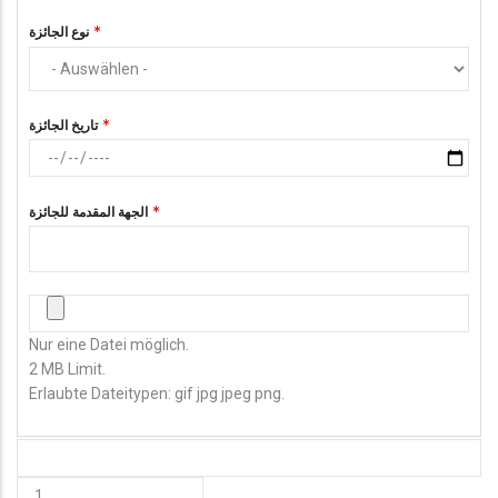
نوع الجائزة
تاريخ الجائزة
الجهة المقدمة للجائزة
صورة الشهادة
Nur eine Datei möglich.
2 MB Limit.
Erlaubte Dateitypen: gif jpg jpeg png.
HINZUFÜGEN