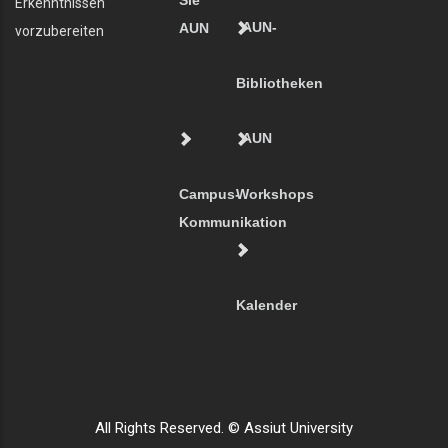
Sie
Erkenntnissen
AUN-
AUN
vorzubereiten
Bibliotheken
AUN
Campus-
Workshops
Kommunikation
Kalender
All Rights Reserved. © Assiut University