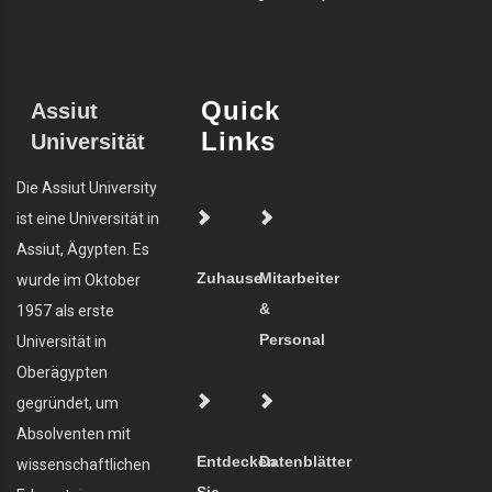
Quick
Assiut
Links
Universität
Die Assiut University
ist eine Universität in
Assiut, Ägypten. Es
Zuhause
Mitarbeiter
wurde im Oktober
&
1957 als erste
Personal
Universität in
Oberägypten
gegründet, um
Absolventen mit
Entdecken
Datenblätter
wissenschaftlichen