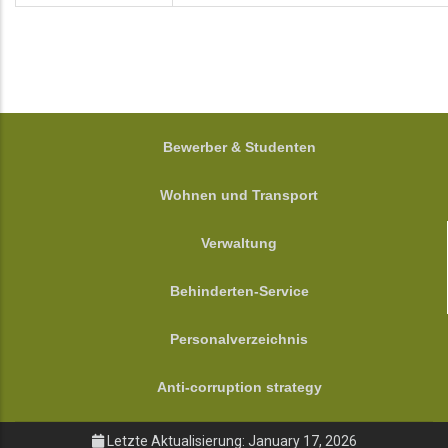
FOOTER
Bewerber & Studenten
Wohnen und Transport
Verwaltung
Behinderten-Service
Personalverzeichnis
Anti-corruption strategy
Letzte Aktualisierung: January 17, 2026