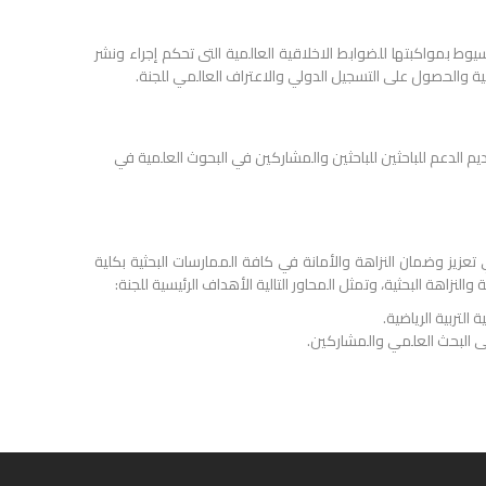
سيوط بمواكبتها للضوابط الاخلاقية العالمية التى تحكم إجراء ونشر
 والحصول على التسجيل الدولي والاعتراف العالمي للجنة.
يم الدعم للباحثين للباحثين والمشاركين في البحوث العلمية في
تعزيز وضمان النزاهة والأمانة في كافة الممارسات البحثية بكلية
النزاهة البحثية، وتمثل المحاور التالية الأهداف الرئيسية للجنة:
التربية الرياضية.
لى البحث العلمي والمشاركين.