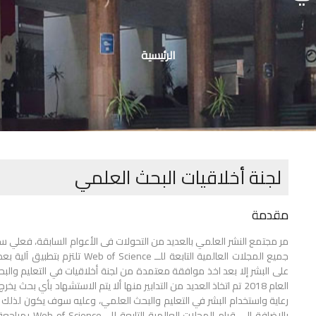
مسار
التنقل
الرئيسية
لجنة أخلاقيات البحث العلمي
مقدمة
جميع المجلات العالمية التابعة للــ nce
على البشر إلا بعد اخذ موافقة معتمدة من لجنة أخلاقيات في التعليم وال
العام 2018 تم اتخاذ العديد من التدابير منها ألا يتم الاستشهاد بأي بح
رعاية واستخدام البشر في التعليم والبحث العلمي، وعليه سوف يكون لذلك الأث