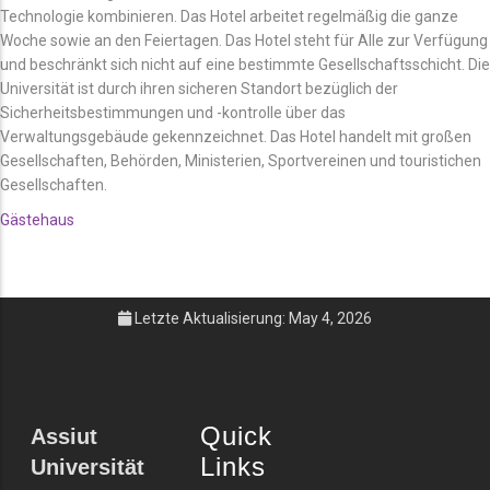
Technologie kombinieren. Das Hotel arbeitet regelmäßig die ganze
Woche sowie an den Feiertagen. Das Hotel steht für Alle zur Verfügung
und beschränkt sich nicht auf eine bestimmte Gesellschaftsschicht. Die
Universität ist durch ihren sicheren Standort bezüglich der
Sicherheitsbestimmungen und -kontrolle über das
Verwaltungsgebäude gekennzeichnet. Das Hotel handelt mit großen
Gesellschaften, Behörden, Ministerien, Sportvereinen und touristichen
Gesellschaften.
Gästehaus
Letzte Aktualisierung: May 4, 2026
Quick
Assiut
Links
Universität