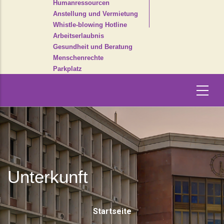
Humanressourcen
Anstellung und Vermietung
Whistle-blowing Hotline
Arbeitserlaubnis
Gesundheit und Beratung
Menschenrechte
Parkplatz
Unterkunft
Pfadnavigati
Startseite