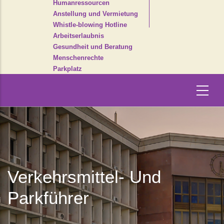
Humanressourcen
Anstellung und Vermietung
Whistle-blowing Hotline
Arbeitserlaubnis
Gesundheit und Beratung
Menschenrechte
Parkplatz
Verkehrsmittel- Und
Parkführer
Pfadnavigati