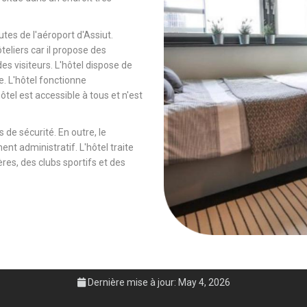
tes de l'aéroport d'Assiut.
ôteliers car il propose des
es visiteurs. L'hôtel dispose de
e. L'hôtel fonctionne
tel est accessible à tous et n'est
 de sécurité. En outre, le
ent administratif. L'hôtel traite
es, des clubs sportifs et des
Dernière mise à jour: May 4, 2026