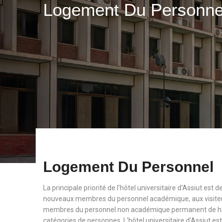
Logement Du Personn
Logement Du Personnel
La principale priorité de l'hôtel universitaire d'Assiut est
nouveaux membres du personnel académique, aux visiteu
membres du personnel non académique permanent de haut
catégories de personnes. L'hôtel universitaire d'Assiut est