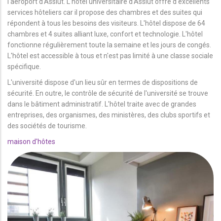
l'aéroport d'Assiut. L'hôtel universitaire d'Assiut offre d'excellents
services hôteliers car il propose des chambres et des suites qui
répondent à tous les besoins des visiteurs. L'hôtel dispose de 64
chambres et 4 suites alliant luxe, confort et technologie. L'hôtel
fonctionne régulièrement toute la semaine et les jours de congés.
L'hôtel est accessible à tous et n'est pas limité à une classe sociale
spécifique.
L'université dispose d'un lieu sûr en termes de dispositions de
sécurité. En outre, le contrôle de sécurité de l'université se trouve
dans le bâtiment administratif. L'hôtel traite avec de grandes
entreprises, des organismes, des ministères, des clubs sportifs et
des sociétés de tourisme.
maison d'hôtes