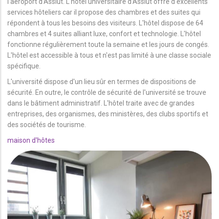
l'aéroport d'Assiut. L'hôtel universitaire d'Assiut offre d'excellents
services hôteliers car il propose des chambres et des suites qui
répondent à tous les besoins des visiteurs. L'hôtel dispose de 64
chambres et 4 suites alliant luxe, confort et technologie. L'hôtel
fonctionne régulièrement toute la semaine et les jours de congés.
L'hôtel est accessible à tous et n'est pas limité à une classe sociale
spécifique.
L'université dispose d'un lieu sûr en termes de dispositions de
sécurité. En outre, le contrôle de sécurité de l'université se trouve
dans le bâtiment administratif. L'hôtel traite avec de grandes
entreprises, des organismes, des ministères, des clubs sportifs et
des sociétés de tourisme.
maison d'hôtes