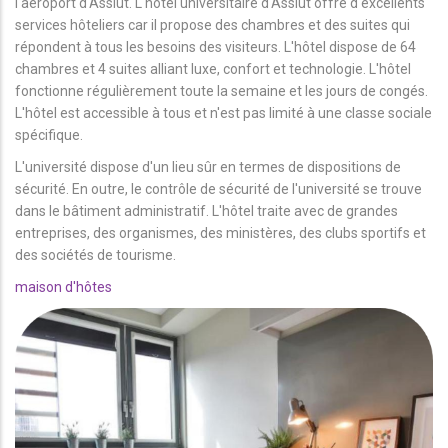
l'aéroport d'Assiut. L'hôtel universitaire d'Assiut offre d'excellents
services hôteliers car il propose des chambres et des suites qui
répondent à tous les besoins des visiteurs. L'hôtel dispose de 64
chambres et 4 suites alliant luxe, confort et technologie. L'hôtel
fonctionne régulièrement toute la semaine et les jours de congés.
L'hôtel est accessible à tous et n'est pas limité à une classe sociale
spécifique.
L'université dispose d'un lieu sûr en termes de dispositions de
sécurité. En outre, le contrôle de sécurité de l'université se trouve
dans le bâtiment administratif. L'hôtel traite avec de grandes
entreprises, des organismes, des ministères, des clubs sportifs et
des sociétés de tourisme.
maison d'hôtes