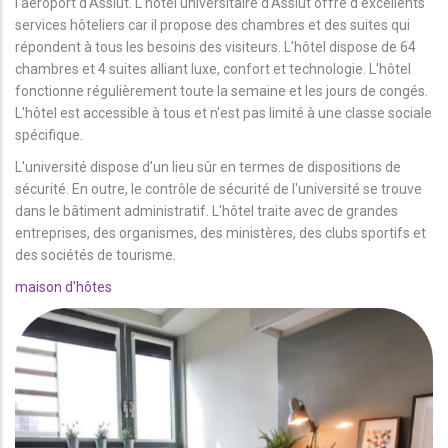
l'aéroport d'Assiut. L'hôtel universitaire d'Assiut offre d'excellents
services hôteliers car il propose des chambres et des suites qui
répondent à tous les besoins des visiteurs. L'hôtel dispose de 64
chambres et 4 suites alliant luxe, confort et technologie. L'hôtel
fonctionne régulièrement toute la semaine et les jours de congés.
L'hôtel est accessible à tous et n'est pas limité à une classe sociale
spécifique.
L'université dispose d'un lieu sûr en termes de dispositions de
sécurité. En outre, le contrôle de sécurité de l'université se trouve
dans le bâtiment administratif. L'hôtel traite avec de grandes
entreprises, des organismes, des ministères, des clubs sportifs et
des sociétés de tourisme.
maison d'hôtes