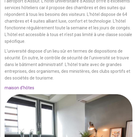
l'aéroport d'Assiut. L'hôtel universitaire d'Assiut offre d'excellents
services hôteliers car il propose des chambres et des suites qui
répondent à tous les besoins des visiteurs. L'hôtel dispose de 64
chambres et 4 suites alliant luxe, confort et technologie. L'hôtel
fonctionne régulièrement toute la semaine et les jours de congés.
L'hôtel est accessible à tous et n'est pas limité à une classe sociale
spécifique.
L'université dispose d'un lieu sûr en termes de dispositions de
sécurité. En outre, le contrôle de sécurité de l'université se trouve
dans le bâtiment administratif. L'hôtel traite avec de grandes
entreprises, des organismes, des ministères, des clubs sportifs et
des sociétés de tourisme.
maison d'hôtes