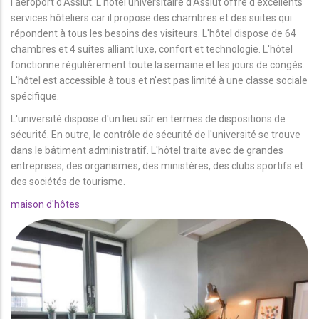
l'aéroport d'Assiut. L'hôtel universitaire d'Assiut offre d'excellents
services hôteliers car il propose des chambres et des suites qui
répondent à tous les besoins des visiteurs. L'hôtel dispose de 64
chambres et 4 suites alliant luxe, confort et technologie. L'hôtel
fonctionne régulièrement toute la semaine et les jours de congés.
L'hôtel est accessible à tous et n'est pas limité à une classe sociale
spécifique.
L'université dispose d'un lieu sûr en termes de dispositions de
sécurité. En outre, le contrôle de sécurité de l'université se trouve
dans le bâtiment administratif. L'hôtel traite avec de grandes
entreprises, des organismes, des ministères, des clubs sportifs et
des sociétés de tourisme.
maison d'hôtes