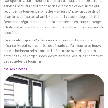
l'aéroport d'Assiut. L'hôtel universitaire d'Assiut offre d'excellents
services hôteliers car il propose des chambres et des suites qui
répondent à tous les besoins des visiteurs. L'hôtel dispose de 64
chambres et 4 suites alliant luxe, confort et technologie. L'hôtel
fonctionne régulièrement toute la semaine et les jours de congés.
L'hôtel est accessible à tous et n'est pas limité à une classe sociale
spécifique.
L'université dispose d'un lieu sûr en termes de dispositions de
sécurité. En outre, le contrôle de sécurité de l'université se trouve
dans le bâtiment administratif. L'hôtel traite avec de grandes
entreprises, des organismes, des ministères, des clubs sportifs et
des sociétés de tourisme.
maison d'hôtes