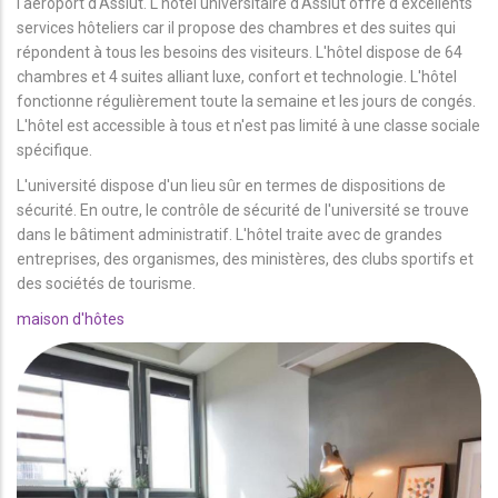
l'aéroport d'Assiut. L'hôtel universitaire d'Assiut offre d'excellents
services hôteliers car il propose des chambres et des suites qui
répondent à tous les besoins des visiteurs. L'hôtel dispose de 64
chambres et 4 suites alliant luxe, confort et technologie. L'hôtel
fonctionne régulièrement toute la semaine et les jours de congés.
L'hôtel est accessible à tous et n'est pas limité à une classe sociale
spécifique.
L'université dispose d'un lieu sûr en termes de dispositions de
sécurité. En outre, le contrôle de sécurité de l'université se trouve
dans le bâtiment administratif. L'hôtel traite avec de grandes
entreprises, des organismes, des ministères, des clubs sportifs et
des sociétés de tourisme.
maison d'hôtes