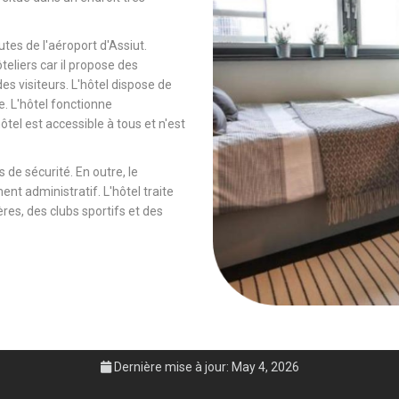
tes de l'aéroport d'Assiut.
ôteliers car il propose des
es visiteurs. L'hôtel dispose de
e. L'hôtel fonctionne
tel est accessible à tous et n'est
 de sécurité. En outre, le
ent administratif. L'hôtel traite
es, des clubs sportifs et des
Dernière mise à jour: May 4, 2026