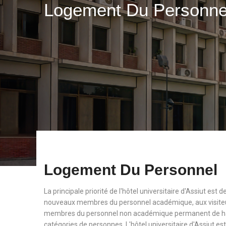
Logement Du Personn
Logement Du Personnel
La principale priorité de l'hôtel universitaire d'Assiut est
nouveaux membres du personnel académique, aux visiteu
membres du personnel non académique permanent de haut
catégories de personnes. L'hôtel universitaire d'Assiut est