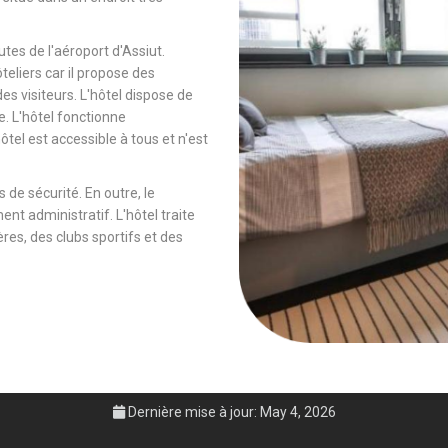
tes de l'aéroport d'Assiut.
ôteliers car il propose des
es visiteurs. L'hôtel dispose de
e. L'hôtel fonctionne
tel est accessible à tous et n'est
 de sécurité. En outre, le
ent administratif. L'hôtel traite
es, des clubs sportifs et des
Dernière mise à jour: May 4, 2026