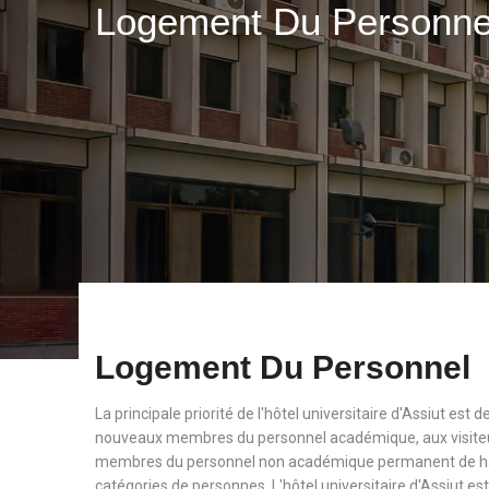
Logement Du Personn
Logement Du Personnel
La principale priorité de l'hôtel universitaire d'Assiut est
nouveaux membres du personnel académique, aux visiteu
membres du personnel non académique permanent de haut
catégories de personnes. L'hôtel universitaire d'Assiut est