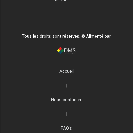
Tous les droits sont réservés. © Alimenté par
Accueil
|
Nous contacter
|
FAQ's