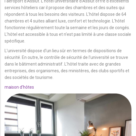
l'aéroport d'Assiut. L'hôtel universitaire d'Assiut offre d'excellents
services hôteliers car il propose des chambres et des suites qui
répondent à tous les besoins des visiteurs. L'hôtel dispose de 64
chambres et 4 suites alliant luxe, confort et technologie. L'hôtel
fonctionne régulièrement toute la semaine et les jours de congés.
L'hôtel est accessible à tous et n'est pas limité à une classe sociale
spécifique.
L'université dispose d'un lieu sûr en termes de dispositions de
sécurité. En outre, le contrôle de sécurité de l'université se trouve
dans le bâtiment administratif. L'hôtel traite avec de grandes
entreprises, des organismes, des ministères, des clubs sportifs et
des sociétés de tourisme.
maison d'hôtes