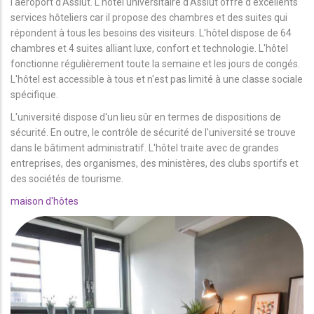
l'aéroport d'Assiut. L'hôtel universitaire d'Assiut offre d'excellents
services hôteliers car il propose des chambres et des suites qui
répondent à tous les besoins des visiteurs. L'hôtel dispose de 64
chambres et 4 suites alliant luxe, confort et technologie. L'hôtel
fonctionne régulièrement toute la semaine et les jours de congés.
L'hôtel est accessible à tous et n'est pas limité à une classe sociale
spécifique.
L'université dispose d'un lieu sûr en termes de dispositions de
sécurité. En outre, le contrôle de sécurité de l'université se trouve
dans le bâtiment administratif. L'hôtel traite avec de grandes
entreprises, des organismes, des ministères, des clubs sportifs et
des sociétés de tourisme.
maison d'hôtes