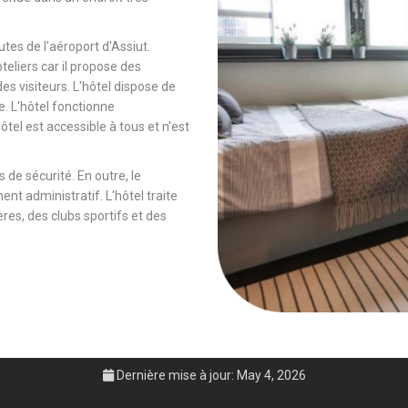
tes de l'aéroport d'Assiut.
ôteliers car il propose des
es visiteurs. L'hôtel dispose de
e. L'hôtel fonctionne
tel est accessible à tous et n'est
 de sécurité. En outre, le
ent administratif. L'hôtel traite
es, des clubs sportifs et des
Dernière mise à jour: May 4, 2026