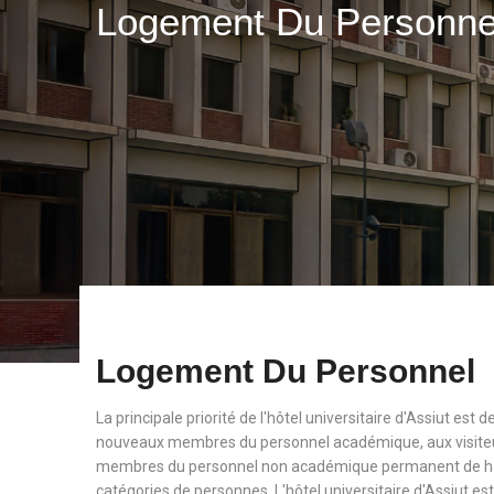
Logement Du Personn
Logement Du Personnel
La principale priorité de l'hôtel universitaire d'Assiut est
nouveaux membres du personnel académique, aux visiteu
membres du personnel non académique permanent de haut
catégories de personnes. L'hôtel universitaire d'Assiut est