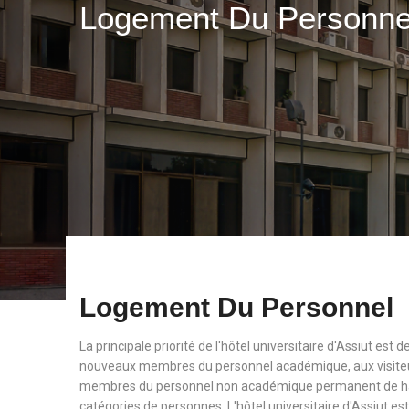
Logement Du Personn
Logement Du Personnel
La principale priorité de l'hôtel universitaire d'Assiut est
nouveaux membres du personnel académique, aux visiteu
membres du personnel non académique permanent de haut
catégories de personnes. L'hôtel universitaire d'Assiut est