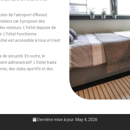
tes de l'aéroport d'Assiut.
ôteliers car il propose des
es visiteurs. L'hôtel dispose de
e. L'hôtel fonctionne
tel est accessible à tous et n'est
 de sécurité. En outre, le
ent administratif. L'hôtel traite
es, des clubs sportifs et des
Dernière mise à jour: May 4, 2026