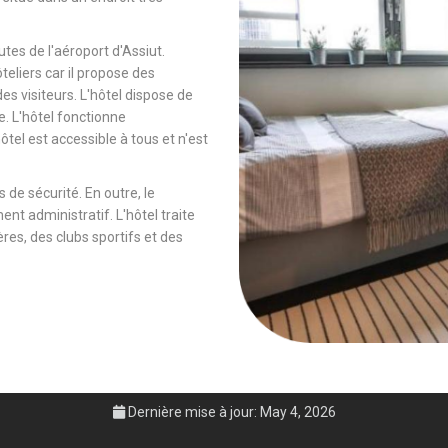
tes de l'aéroport d'Assiut.
ôteliers car il propose des
es visiteurs. L'hôtel dispose de
e. L'hôtel fonctionne
tel est accessible à tous et n'est
 de sécurité. En outre, le
ent administratif. L'hôtel traite
es, des clubs sportifs et des
Dernière mise à jour: May 4, 2026