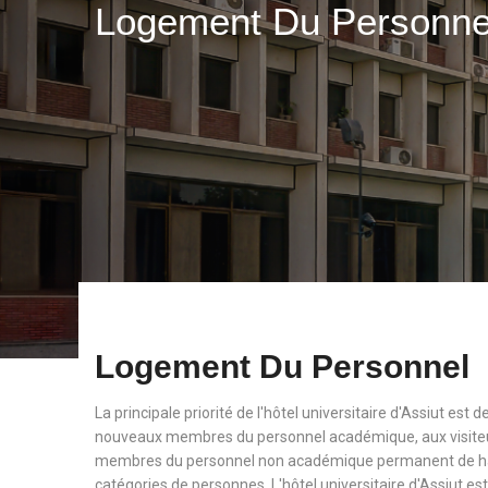
Logement Du Personn
Logement Du Personnel
La principale priorité de l'hôtel universitaire d'Assiut est
nouveaux membres du personnel académique, aux visiteu
membres du personnel non académique permanent de haut
catégories de personnes. L'hôtel universitaire d'Assiut est