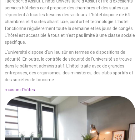
l'aéroport d'Assiut. L'hôtel universitaire d'Assiut offre d'excellents
services hôteliers car il propose des chambres et des suites qui
répondent à tous les besoins des visiteurs. L'hôtel dispose de 64
chambres et 4 suites alliant luxe, confort et technologie. L'hôtel
fonctionne régulièrement toute la semaine et les jours de congés.
L'hôtel est accessible à tous et n'est pas limité à une classe sociale
spécifique.
L'université dispose d'un lieu sûr en termes de dispositions de
sécurité. En outre, le contrôle de sécurité de l'université se trouve
dans le bâtiment administratif. L'hôtel traite avec de grandes
entreprises, des organismes, des ministères, des clubs sportifs et
des sociétés de tourisme.
maison d'hôtes