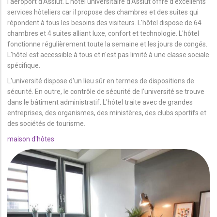
l'aéroport d'Assiut. L'hôtel universitaire d'Assiut offre d'excellents
services hôteliers car il propose des chambres et des suites qui
répondent à tous les besoins des visiteurs. L'hôtel dispose de 64
chambres et 4 suites alliant luxe, confort et technologie. L'hôtel
fonctionne régulièrement toute la semaine et les jours de congés.
L'hôtel est accessible à tous et n'est pas limité à une classe sociale
spécifique.
L'université dispose d'un lieu sûr en termes de dispositions de
sécurité. En outre, le contrôle de sécurité de l'université se trouve
dans le bâtiment administratif. L'hôtel traite avec de grandes
entreprises, des organismes, des ministères, des clubs sportifs et
des sociétés de tourisme.
maison d'hôtes