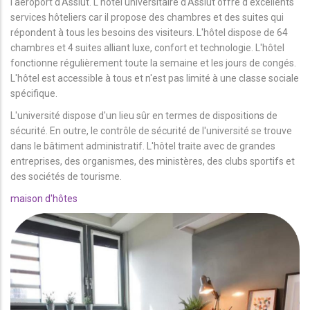
l'aéroport d'Assiut. L'hôtel universitaire d'Assiut offre d'excellents
services hôteliers car il propose des chambres et des suites qui
répondent à tous les besoins des visiteurs. L'hôtel dispose de 64
chambres et 4 suites alliant luxe, confort et technologie. L'hôtel
fonctionne régulièrement toute la semaine et les jours de congés.
L'hôtel est accessible à tous et n'est pas limité à une classe sociale
spécifique.
L'université dispose d'un lieu sûr en termes de dispositions de
sécurité. En outre, le contrôle de sécurité de l'université se trouve
dans le bâtiment administratif. L'hôtel traite avec de grandes
entreprises, des organismes, des ministères, des clubs sportifs et
des sociétés de tourisme.
maison d'hôtes