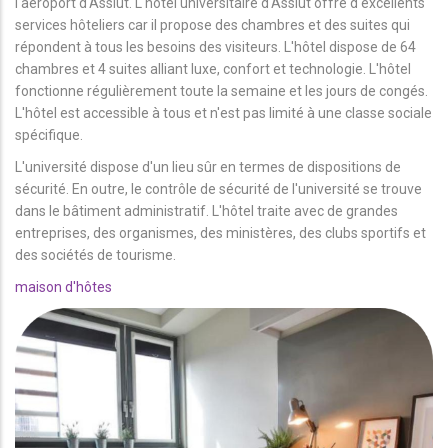
l'aéroport d'Assiut. L'hôtel universitaire d'Assiut offre d'excellents
services hôteliers car il propose des chambres et des suites qui
répondent à tous les besoins des visiteurs. L'hôtel dispose de 64
chambres et 4 suites alliant luxe, confort et technologie. L'hôtel
fonctionne régulièrement toute la semaine et les jours de congés.
L'hôtel est accessible à tous et n'est pas limité à une classe sociale
spécifique.
L'université dispose d'un lieu sûr en termes de dispositions de
sécurité. En outre, le contrôle de sécurité de l'université se trouve
dans le bâtiment administratif. L'hôtel traite avec de grandes
entreprises, des organismes, des ministères, des clubs sportifs et
des sociétés de tourisme.
maison d'hôtes