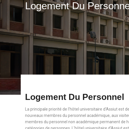
Logement Du Personn
Logement Du Personnel
La principale priorité de l'hôtel universitaire d'Assiut est
nouveaux membres du personnel académique, aux visiteu
membres du personnel non académique permanent de haut
catégories de personnes. L'hôtel universitaire d'Assiut est