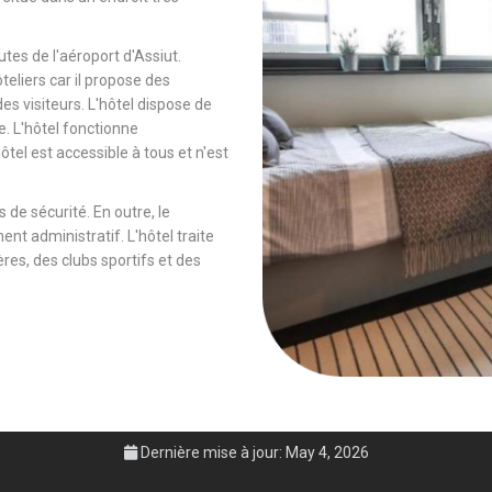
tes de l'aéroport d'Assiut.
ôteliers car il propose des
es visiteurs. L'hôtel dispose de
e. L'hôtel fonctionne
tel est accessible à tous et n'est
 de sécurité. En outre, le
ent administratif. L'hôtel traite
es, des clubs sportifs et des
Dernière mise à jour: May 4, 2026