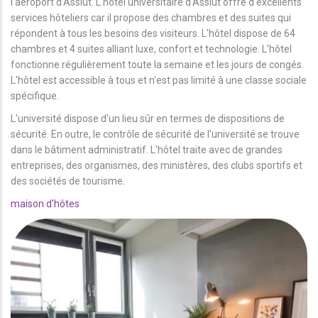
l'aéroport d'Assiut. L'hôtel universitaire d'Assiut offre d'excellents
services hôteliers car il propose des chambres et des suites qui
répondent à tous les besoins des visiteurs. L'hôtel dispose de 64
chambres et 4 suites alliant luxe, confort et technologie. L'hôtel
fonctionne régulièrement toute la semaine et les jours de congés.
L'hôtel est accessible à tous et n'est pas limité à une classe sociale
spécifique.
L'université dispose d'un lieu sûr en termes de dispositions de
sécurité. En outre, le contrôle de sécurité de l'université se trouve
dans le bâtiment administratif. L'hôtel traite avec de grandes
entreprises, des organismes, des ministères, des clubs sportifs et
des sociétés de tourisme.
maison d'hôtes