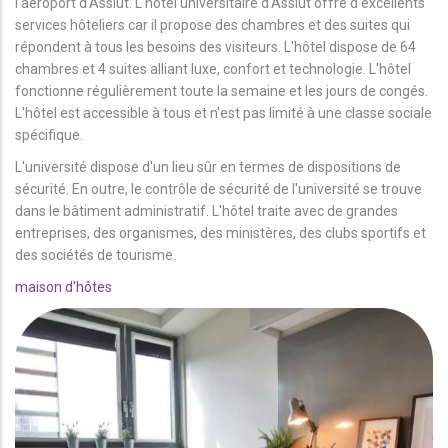
l'aéroport d'Assiut. L'hôtel universitaire d'Assiut offre d'excellents
services hôteliers car il propose des chambres et des suites qui
répondent à tous les besoins des visiteurs. L'hôtel dispose de 64
chambres et 4 suites alliant luxe, confort et technologie. L'hôtel
fonctionne régulièrement toute la semaine et les jours de congés.
L'hôtel est accessible à tous et n'est pas limité à une classe sociale
spécifique.
L'université dispose d'un lieu sûr en termes de dispositions de
sécurité. En outre, le contrôle de sécurité de l'université se trouve
dans le bâtiment administratif. L'hôtel traite avec de grandes
entreprises, des organismes, des ministères, des clubs sportifs et
des sociétés de tourisme.
maison d'hôtes