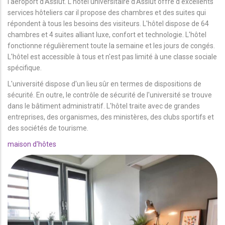
l'aéroport d'Assiut. L'hôtel universitaire d'Assiut offre d'excellents
services hôteliers car il propose des chambres et des suites qui
répondent à tous les besoins des visiteurs. L'hôtel dispose de 64
chambres et 4 suites alliant luxe, confort et technologie. L'hôtel
fonctionne régulièrement toute la semaine et les jours de congés.
L'hôtel est accessible à tous et n'est pas limité à une classe sociale
spécifique.
L'université dispose d'un lieu sûr en termes de dispositions de
sécurité. En outre, le contrôle de sécurité de l'université se trouve
dans le bâtiment administratif. L'hôtel traite avec de grandes
entreprises, des organismes, des ministères, des clubs sportifs et
des sociétés de tourisme.
maison d'hôtes