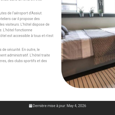
tes de l'aéroport d'Assiut.
ôteliers car il propose des
es visiteurs. L'hôtel dispose de
e. L'hôtel fonctionne
tel est accessible à tous et n'est
 de sécurité. En outre, le
ent administratif. L'hôtel traite
es, des clubs sportifs et des
Dernière mise à jour: May 4, 2026