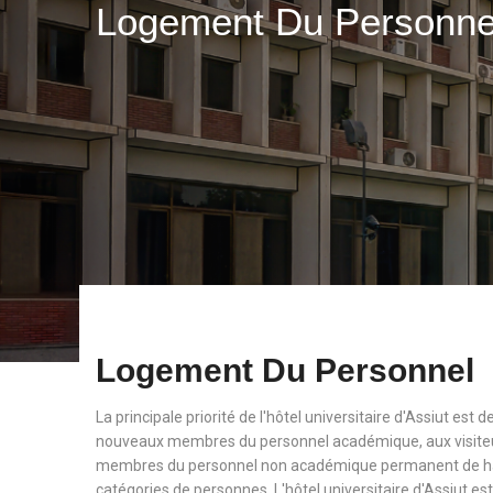
Logement Du Personn
Logement Du Personnel
La principale priorité de l'hôtel universitaire d'Assiut est
nouveaux membres du personnel académique, aux visiteu
membres du personnel non académique permanent de haut
catégories de personnes. L'hôtel universitaire d'Assiut est