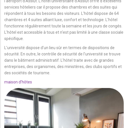
l'aéroport d'Assiut. L'hôtel universitaire d'Assiut offre d'excellents
services hôteliers car il propose des chambres et des suites qui
répondent à tous les besoins des visiteurs. L'hôtel dispose de 64
chambres et 4 suites alliant luxe, confort et technologie. L'hôtel
fonctionne régulièrement toute la semaine et les jours de congés.
L'hôtel est accessible à tous et n'est pas limité à une classe sociale
spécifique.
L'université dispose d'un lieu sûr en termes de dispositions de
sécurité. En outre, le contrôle de sécurité de l'université se trouve
dans le bâtiment administratif. L'hôtel traite avec de grandes
entreprises, des organismes, des ministères, des clubs sportifs et
des sociétés de tourisme.
maison d'hôtes