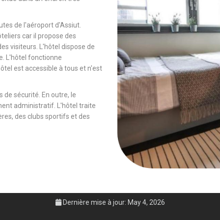
tes de l'aéroport d'Assiut.
ôteliers car il propose des
es visiteurs. L'hôtel dispose de
e. L'hôtel fonctionne
tel est accessible à tous et n'est
 de sécurité. En outre, le
ent administratif. L'hôtel traite
es, des clubs sportifs et des
Dernière mise à jour: May 4, 2026