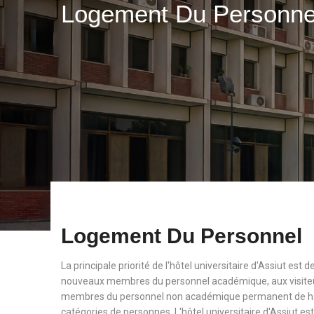
Logement Du Personn
Logement Du Personnel
La principale priorité de l'hôtel universitaire d'Assiut est
nouveaux membres du personnel académique, aux visiteu
membres du personnel non académique permanent de haut
catégories de personnes. L'hôtel universitaire d'Assiut est