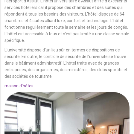
l'aéroport d'Assiut. L'hôtel universitaire d'Assiut offre d'excellents
services hôteliers car il propose des chambres et des suites qui
répondent à tous les besoins des visiteurs. L'hôtel dispose de 64
chambres et 4 suites alliant luxe, confort et technologie. L'hôtel
fonctionne régulièrement toute la semaine et les jours de congés.
L'hôtel est accessible à tous et n'est pas limité à une classe sociale
spécifique.
L'université dispose d'un lieu sûr en termes de dispositions de
sécurité. En outre, le contrôle de sécurité de l'université se trouve
dans le bâtiment administratif. L'hôtel traite avec de grandes
entreprises, des organismes, des ministères, des clubs sportifs et
des sociétés de tourisme.
maison d'hôtes