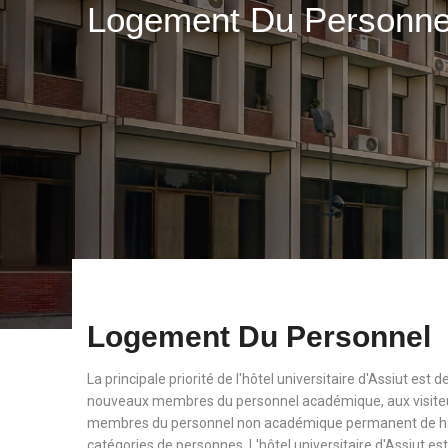
Logement Du Personn
Logement Du Personnel
La principale priorité de l'hôtel universitaire d'Assiut est
nouveaux membres du personnel académique, aux visiteu
membres du personnel non académique permanent de haut
catégories de personnes. L'hôtel universitaire d'Assiut est