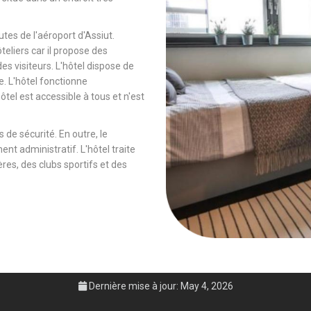
tes de l'aéroport d'Assiut.
ôteliers car il propose des
es visiteurs. L'hôtel dispose de
e. L'hôtel fonctionne
tel est accessible à tous et n'est
 de sécurité. En outre, le
ent administratif. L'hôtel traite
es, des clubs sportifs et des
Dernière mise à jour: May 4, 2026