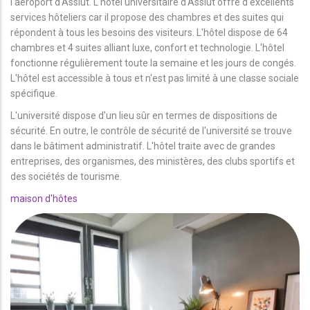
l'aéroport d'Assiut. L'hôtel universitaire d'Assiut offre d'excellents
services hôteliers car il propose des chambres et des suites qui
répondent à tous les besoins des visiteurs. L'hôtel dispose de 64
chambres et 4 suites alliant luxe, confort et technologie. L'hôtel
fonctionne régulièrement toute la semaine et les jours de congés.
L'hôtel est accessible à tous et n'est pas limité à une classe sociale
spécifique.
L'université dispose d'un lieu sûr en termes de dispositions de
sécurité. En outre, le contrôle de sécurité de l'université se trouve
dans le bâtiment administratif. L'hôtel traite avec de grandes
entreprises, des organismes, des ministères, des clubs sportifs et
des sociétés de tourisme.
maison d'hôtes