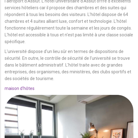
l'aéroport d'Assiut. L'hôtel universitaire d'Assiut offre d'excellents
services hôteliers car il propose des chambres et des suites qui
répondent à tous les besoins des visiteurs. L'hôtel dispose de 64
chambres et 4 suites alliant luxe, confort et technologie. L'hôtel
fonctionne régulièrement toute la semaine et les jours de congés.
L'hôtel est accessible à tous et n'est pas limité à une classe sociale
spécifique.
L'université dispose d'un lieu sûr en termes de dispositions de
sécurité. En outre, le contrôle de sécurité de l'université se trouve
dans le bâtiment administratif. L'hôtel traite avec de grandes
entreprises, des organismes, des ministères, des clubs sportifs et
des sociétés de tourisme.
maison d'hôtes