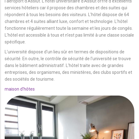
l'aéroport d'Assiut. L'hôtel universitaire d'Assiut offre d'excellents
services hôteliers car il propose des chambres et des suites qui
répondent à tous les besoins des visiteurs. L'hôtel dispose de 64
chambres et 4 suites alliant luxe, confort et technologie. L'hôtel
fonctionne régulièrement toute la semaine et les jours de congés.
L'hôtel est accessible à tous et n'est pas limité à une classe sociale
spécifique.
L'université dispose d'un lieu sûr en termes de dispositions de
sécurité. En outre, le contrôle de sécurité de l'université se trouve
dans le bâtiment administratif. L'hôtel traite avec de grandes
entreprises, des organismes, des ministères, des clubs sportifs et
des sociétés de tourisme.
maison d'hôtes