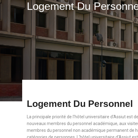
Logement Du Personn
Logement Du Personnel
La principale priorité de l'hôtel universitaire d'Assiut est
nouveaux membres du personnel académique, aux visiteu
membres du personnel non académique permanent de haut
catégories de personnes. L'hôtel universitaire d'Assiut est