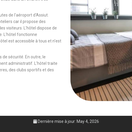
tes de l'aéroport d'Assiut.
ôteliers car il propose des
es visiteurs. L'hôtel dispose de
e. L'hôtel fonctionne
tel est accessible à tous et n'est
 de sécurité. En outre, le
ent administratif. L'hôtel traite
es, des clubs sportifs et des
Dernière mise à jour: May 4, 2026