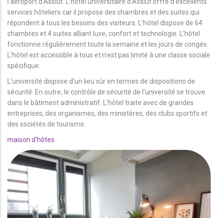
l'aéroport d'Assiut. L'hôtel universitaire d'Assiut offre d'excellents
services hôteliers car il propose des chambres et des suites qui
répondent à tous les besoins des visiteurs. L'hôtel dispose de 64
chambres et 4 suites alliant luxe, confort et technologie. L'hôtel
fonctionne régulièrement toute la semaine et les jours de congés.
L'hôtel est accessible à tous et n'est pas limité à une classe sociale
spécifique.
L'université dispose d'un lieu sûr en termes de dispositions de
sécurité. En outre, le contrôle de sécurité de l'université se trouve
dans le bâtiment administratif. L'hôtel traite avec de grandes
entreprises, des organismes, des ministères, des clubs sportifs et
des sociétés de tourisme.
maison d'hôtes