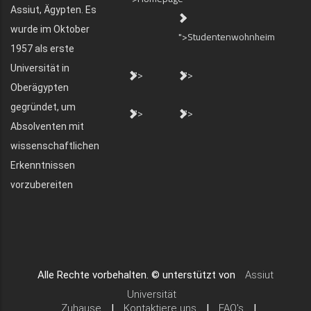
Assiut, Ägypten. Es
wurde im Oktober
">Studentenwohnheim
1957 als erste
Universität in
">
">
Oberägypten
gegründet, um
">
">
Absolventen mit
wissenschaftlichen
Erkenntnissen
vorzubereiten
Alle Rechte vorbehalten. © unterstützt von
Assiut
Universität
Zuhause
|
Kontaktiere uns
|
FAQ's
|