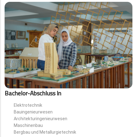
Bachelor-Abschluss In
Elektrotechnik
Bauingenieurwesen
Architekturingenieurwesen
Maschinenbau
Bergbau und Metallurgietechnik