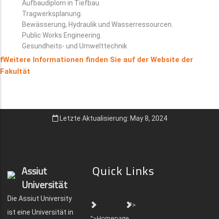
Aufbaudiplom in Tiefbau
Tragwerksplanung.
Bewässerung, Hydraulik und Wasserressourcen.
Public Works Engineering.
Gesundheits- und Umwelttechnik
fWeitere Informationen finden Sie auf der Website der
Fakultät
Letzte Aktualisierung: May 8, 2024
Quick Links
Assiut
Universität
Die Assiut University
">
ist eine Universität in
">Homepage