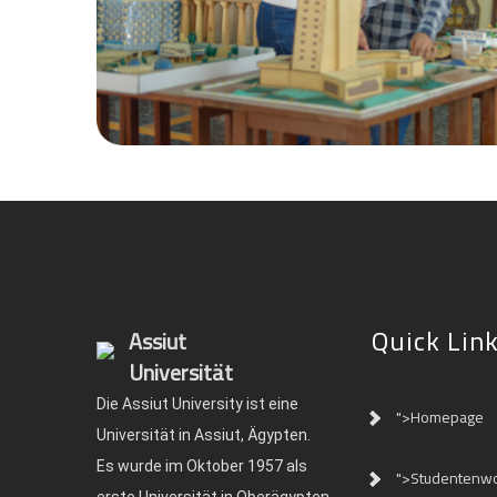
Quick Lin
Assiut
Universität
Die Assiut University ist eine
">Homepage
Universität in Assiut, Ägypten.
Es wurde im Oktober 1957 als
">Studentenw