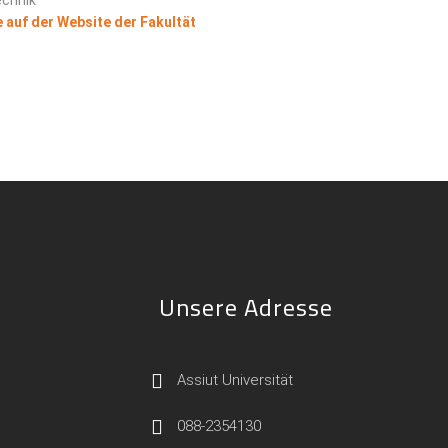
 auf der Website der Fakultät
Unsere Adresse
Assiut Universität
088-2354130