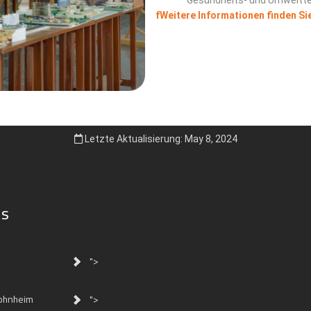
fWeitere Informationen finden Sie
Letzte Aktualisierung: May 8, 2024
ks
">
ohnheim
">