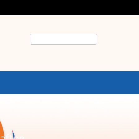
Suche
haften