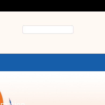
Suche
rmation