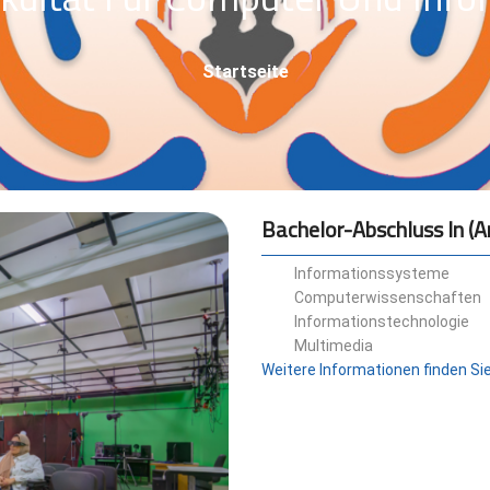
Pfadnavigation
Startseite
Bachelor-Abschluss In (A
Informationssysteme
Computerwissenschaften
Informationstechnologie
Multimedia
Weitere Informationen finden Sie