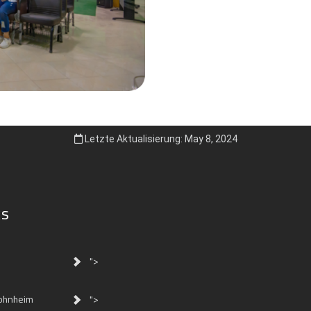
Letzte Aktualisierung: May 8, 2024
ks
">
ohnheim
">