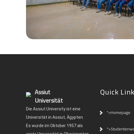
Quick Lin
Assiut
Universität
Die Assiut University ist eine
">Homepage
Universität in Assiut, Ägypten.
Es wurde im Oktober 1957 als
">Studentenw