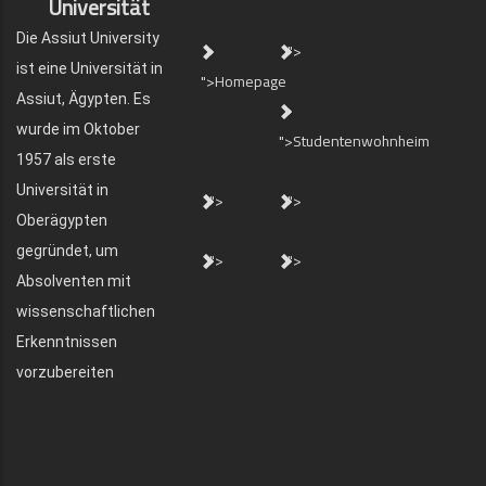
Universität
Die Assiut University
">
ist eine Universität in
">Homepage
Assiut, Ägypten. Es
wurde im Oktober
">Studentenwohnheim
1957 als erste
Universität in
">
">
Oberägypten
gegründet, um
">
">
Absolventen mit
wissenschaftlichen
Erkenntnissen
vorzubereiten