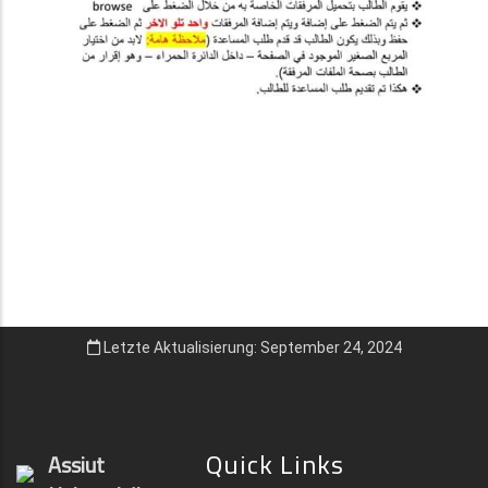
Letzte Aktualisierung: September 24, 2024
Quick Links
Assiut