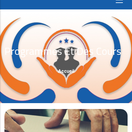
Programmes Et Des Cours
Fil
Accueil
D'Ariane