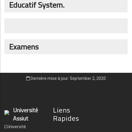
Educatif System.
Examens
Dernière mise à jour: September 2, 2020
Liens
Université
Rapides
Assiut
L'Université