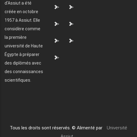
d'Assiut a été
">
">
créée en octobre
1957 à Assiut. Elle
">
">
considère comme
la première
">
">
université de Haute
Égypte à préparer
">
des diplômés avec
des connaissances
scientifiques.
Tous les droits sont réservés. © Alimenté par
Université
Assiut